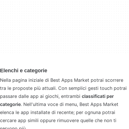
Elenchi e categorie
Nella pagina iniziale di Best Apps Market potrai scorrere
tra le proposte più attuali. Con semplici gesti touch potrai
passare dalle app ai giochi, entrambi
classificati per
categorie
. Nell'ultima voce di menu, Best Apps Market
elenca le app installate di recente; per ognuna potrai
cercare app simili oppure rimuovere quelle che non ti
servono più.