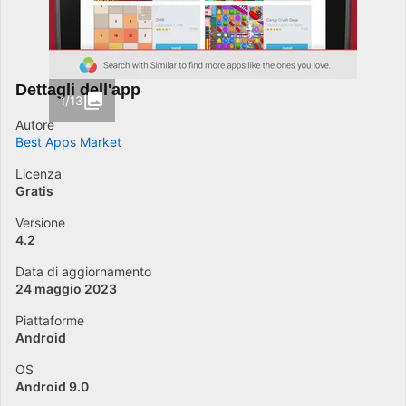
Dettagli dell'app
1/13
Autore
Best Apps Market
Licenza
Gratis
Versione
4.2
Data di aggiornamento
24 maggio 2023
Piattaforme
Android
OS
Android 9.0