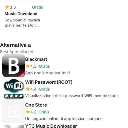
3.6
Gratis
Music Download
Download di musica
gratis per telefoni
Android
Alternative a
Best Apps Market
Blackmart
4.3
Gratis
App gratis e senza limiti
Wifi Password(ROOT)
4.4
Gratis
Visualizzazione della password WiFI memorizzata
One Store
4.2
Gratis
Un negozio online di applicazioni coreane
YT3 Music Downloader