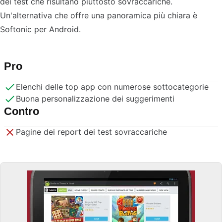
dei test che risultano piuttosto sovraccariche.
Un'alternativa che offre una panoramica più chiara è
Softonic per Android.
Pro
Elenchi delle top app con numerose sottocategorie
Buona personalizzazione dei suggerimenti
Contro
Pagine dei report dei test sovraccariche