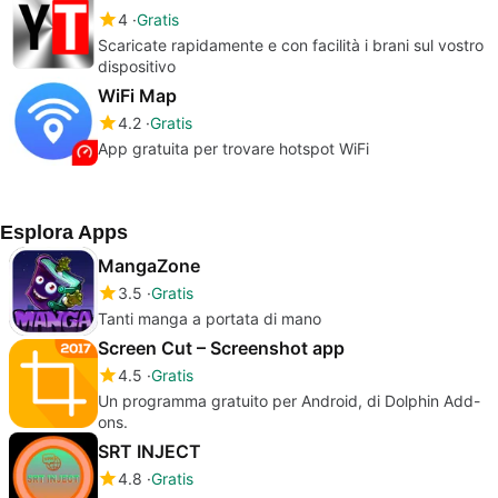
4
Gratis
Scaricate rapidamente e con facilità i brani sul vostro
dispositivo
WiFi Map
4.2
Gratis
App gratuita per trovare hotspot WiFi
Esplora Apps
MangaZone
3.5
Gratis
Tanti manga a portata di mano
Screen Cut – Screenshot app
4.5
Gratis
Un programma gratuito per Android, di Dolphin Add-
ons.
SRT INJECT
4.8
Gratis