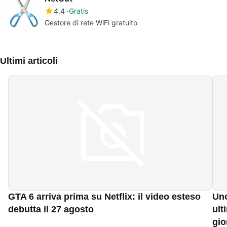
4.4
Gratis
Gestore di rete WiFi gratuito
Ultimi articoli
GTA 6 arriva prima su Netflix: il video esteso
Uno
debutta il 27 agosto
ult
gio