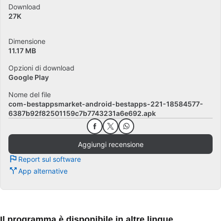
Download
27K
Dimensione
11.17 MB
Opzioni di download
Google Play
Nome del file
com-bestappsmarket-android-bestapps-221-18584577-
6387b92f82501159c7b7743231a6e692.apk
Aggiungi recensione
Report sul software
App alternative
Il programma è disponibile in altre lingue