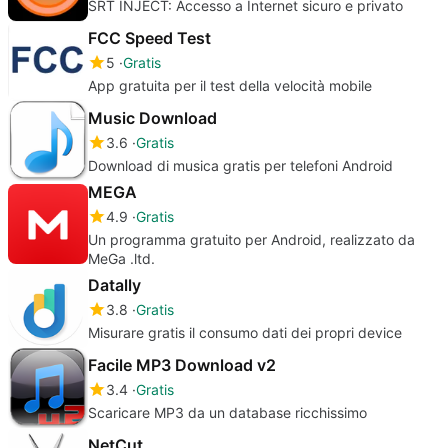
SRT INJECT: Accesso a Internet sicuro e privato
FCC Speed Test
5
Gratis
App gratuita per il test della velocità mobile
Music Download
3.6
Gratis
Download di musica gratis per telefoni Android
MEGA
4.9
Gratis
Un programma gratuito per Android, realizzato da
MeGa .ltd.
Datally
3.8
Gratis
Misurare gratis il consumo dati dei propri device
Facile MP3 Download v2
3.4
Gratis
Scaricare MP3 da un database ricchissimo
NetCut