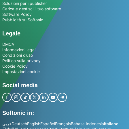
Soluzioni per i publisher
Carica e gestisci il tuo software
Software Policy
Pubblicità su Softonic
Legale
DMCA
Informazioni legali
Condizioni d’uso
Politica sulla privacy
Cookie Policy
Impostazioni cookie
Social media
Softonic in:
عربي
Deutsch
English
Español
Français
Bahasa Indonesia
Italiano